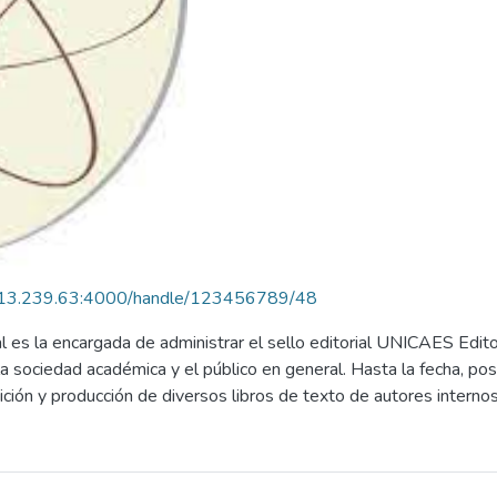
.213.239.63:4000/handle/123456789/48
l es la encargada de administrar el sello editorial UNICAES Edito
la sociedad académica y el público en general. Hasta la fecha, pose
ción y producción de diversos libros de texto de autores internos 