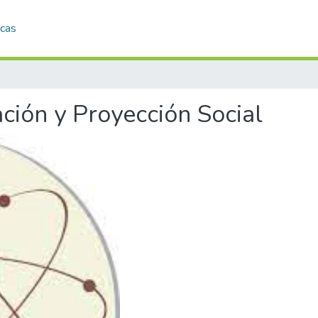
icas
ación y Proyección Social