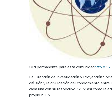
URI permanente para esta comunidad
http://3
La Dirección de Investigación y Proyección Socia
difusión y la divulgación del conocimiento entre 
cada una con su respectivo ISSN; así como la edi
propio ISBN.