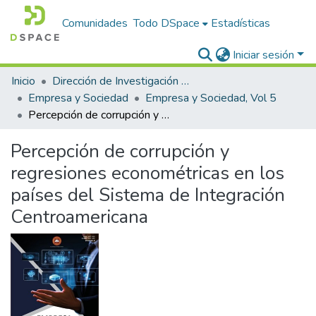
Comunidades
Todo DSpace
Estadísticas
Iniciar sesión
Inicio
Dirección de Investigación y Proyección Social
Empresa y Sociedad
Empresa y Sociedad, Vol 5
Percepción de corrupción y regresiones econométricas en los países del Sistema de Integración Centroamericana
Percepción de corrupción y
regresiones econométricas en los
países del Sistema de Integración
Centroamericana