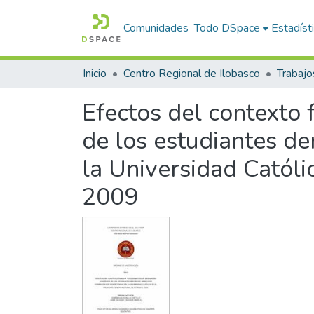
Comunidades
Todo DSpace
Estadíst
Inicio
Centro Regional de Ilobasco
Trabajo
Efectos del contexto
de los estudiantes d
la Universidad Católi
2009