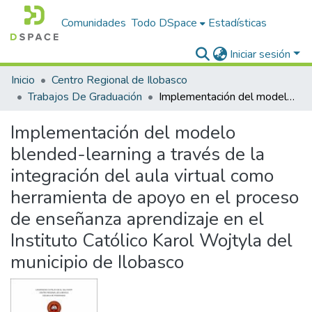
Comunidades
Todo DSpace
Estadísticas
Iniciar sesión
Inicio
Centro Regional de Ilobasco
Trabajos De Graduación
Implementación del modelo blended-learning a través de la integración del aula virtual como herramienta de apoyo en el proceso de enseñanza aprendizaje en el Instituto Católico Karol Wojtyla del municipio de Ilobasco
Implementación del modelo
blended-learning a través de la
integración del aula virtual como
herramienta de apoyo en el proceso
de enseñanza aprendizaje en el
Instituto Católico Karol Wojtyla del
municipio de Ilobasco