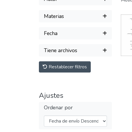
Most
Materias
Fecha
Tiene archivos
Restablecer filtros
Ajustes
Ordenar por