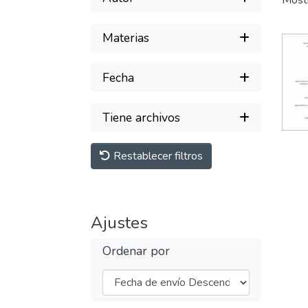
Most
Materias
Fecha
Tiene archivos
Restablecer filtros
Ajustes
Ordenar por