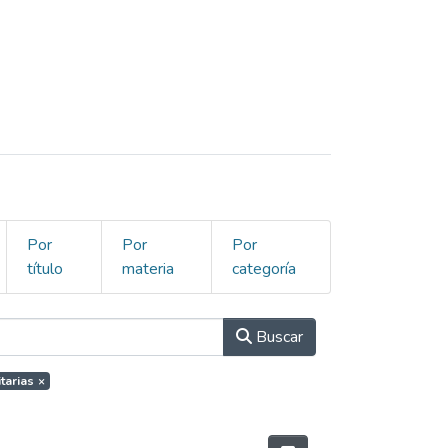
Por
Por
Por
título
materia
categoría
Buscar
tarias
×