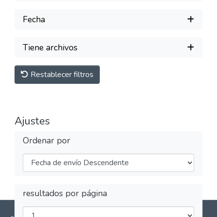
Fecha
Tiene archivos
Restablecer filtros
Ajustes
Ordenar por
resultados por página
Software DSpace
copyright © 2002-2026
LYRASIS