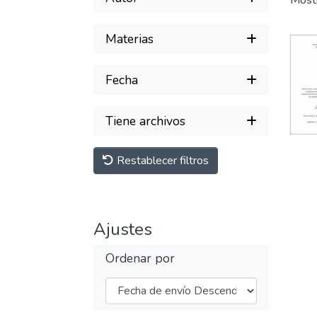
Most
Materias
Fecha
Tiene archivos
Restablecer filtros
Ajustes
Ordenar por